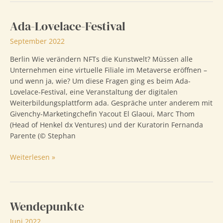
Ada-Lovelace-Festival
September 2022
Berlin Wie verändern NFTs die Kunstwelt? Müssen alle
Unternehmen eine virtuelle Filiale im Metaverse eröffnen –
und wenn ja, wie? Um diese Fragen ging es beim Ada-
Lovelace-Festival, eine Veranstaltung der digitalen
Weiterbildungsplattform ada. Gespräche unter anderem mit
Givenchy-Marketingchefin Yacout El Glaoui, Marc Thom
(Head of Henkel dx Ventures) und der Kuratorin Fernanda
Parente (© Stephan
Ada-
Weiterlesen »
Lovelace-
Festival
Wendepunkte
Juni 2022