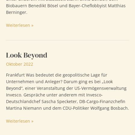
Biobauern Benedikt Bösel und Bayer-Cheflobbyist Matthias
Berninger.
Handelsblatt
Weiterlesen »
Dialog
Look Beyond
Oktober 2022
Frankfurt Was bedeutet die geopolitische Lage für
Unternehmen und Anleger? Darum ging es bei „Look
Beyond“, einer Veranstaltung der US-Vermögensverwaltung
Invesco. Gespräche unter anderem mit Invesco-
Deutschlandchef Sascha Specketer, DB-Cargo-Finanzchefin
Martina Niemann und dem CDU-Politiker Wolfgang Bosbach.
Look
Weiterlesen »
Beyond