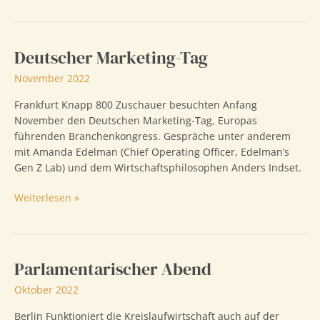
der
Weltmarktführer
Deutscher Marketing-Tag
November 2022
Frankfurt Knapp 800 Zuschauer besuchten Anfang
November den Deutschen Marketing-Tag, Europas
führenden Branchenkongress. Gespräche unter anderem
mit Amanda Edelman (Chief Operating Officer, Edelman’s
Gen Z Lab) und dem Wirtschaftsphilosophen Anders Indset.
Deutscher
Weiterlesen »
Marketing-
Tag
Parlamentarischer Abend
Oktober 2022
Berlin Funktioniert die Kreislaufwirtschaft auch auf der