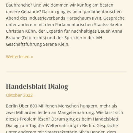
Baubranche? Und wie dämmen wir künftig am besten
unsere Gebäude? Darum ging es beim parlamentarischen
Abend des Industrieverbands Hartschaum (IVH). Gespräche
unter anderem mit dem Parlamentarischen Staatssekretär
Christian Kühn, der Expertin für nachhaltiges Bauen Anna
Braune (Foto rechts) und der Sprecherin der IVH-
Geschäftsführung Serena Klein.
Parlamentarischer
Weiterlesen »
Abend
Handelsblatt Dialog
Oktober 2022
Berlin Über 800 Millionen Menschen hungern, mehr als
zwei Milliarden leiden an Mangelernährung. Wie lässt sich
dieses Problem lösen? Darum ging es beim Handelsblatt
Dialog zum Tag der Welternährung in Berlin. Gespräche
unter anderem mit Staatssekretärin Silvia Bender, dem