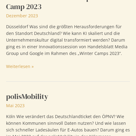
Camp 2023
Dezember 2023
Düsseldorf Was sind die größten Herausforderungen für
den Standort Deutschland? Wie kann KI skaliert und die
Unternehmenskultur digital transformiert werden? Darum
ging es in einer Innovationssession von Handelsblatt Media
Group und Google im Rahmen des „Winter Camps 2023“.
Handelsblatt
Weiterlesen »
Media
Group
Winter
Camp
polisMobility
2023
Mai 2023
Köln Wie verändert das Deutschlandticket den ÖPNV? Wie
können Kommunen sinnvoll Daten nutzen? Und wie lassen
sich schneller Ladesäulen für E-Autos bauen? Darum ging es