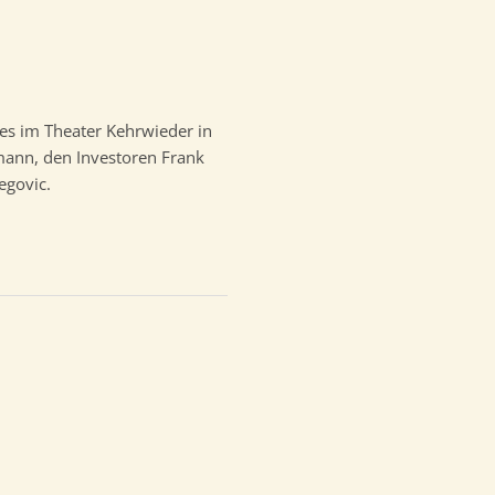
s im Theater Kehrwieder in
ann, den Investoren Frank
govic.