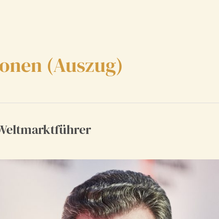
onen (Auszug)
 Weltmarktführer