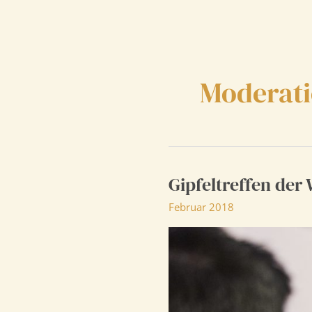
Zum
Inhalt
springen
Moderati
Gipfeltreffen der
Februar 2018