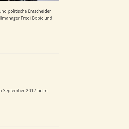
und politische Entscheider
llmanager Fredi Bobic und
 im September 2017 beim