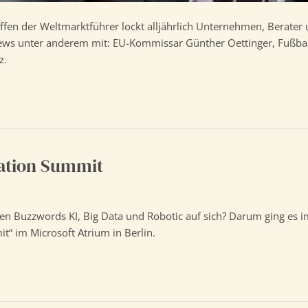
ffen der Weltmarktführer lockt alljährlich Unternehmen, Berater 
iews unter anderem mit: EU-Kommissar Günther Oettinger, Fußba
z.
mation Summit
den Buzzwords KI, Big Data und Robotic auf sich? Darum ging es
t“ im Microsoft Atrium in Berlin.