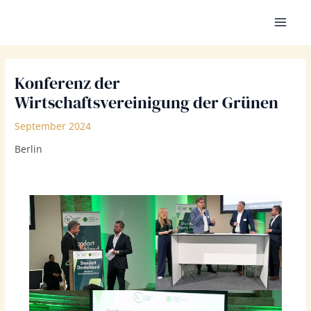
Zum
Inhalt
MAI
springen
MEN
Konferenz der
Wirtschaftsvereinigung der Grünen
September 2024
Berlin