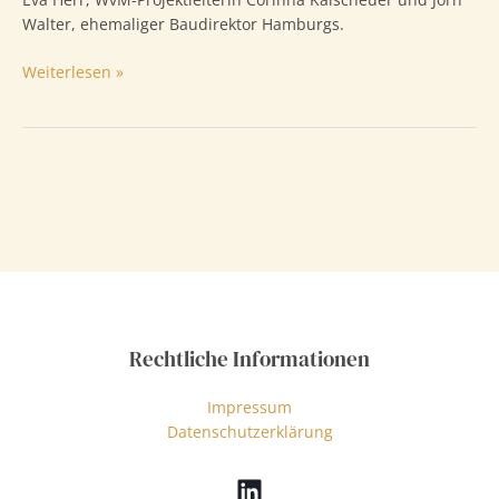
Walter, ehemaliger Baudirektor Hamburgs.
Mülheimer
Weiterlesen »
Süden
Rechtliche Informationen
Impressum
Datenschutzerklärung