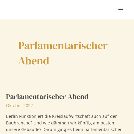
Zum
Inhalt
MAI
springen
MEN
Parlamentarischer
Abend
Parlamentarischer Abend
Oktober 2022
Berlin Funktioniert die Kreislaufwirtschaft auch auf der
Baubranche? Und wie dämmen wir künftig am besten
unsere Gebäude? Darum ging es beim parlamentarischen